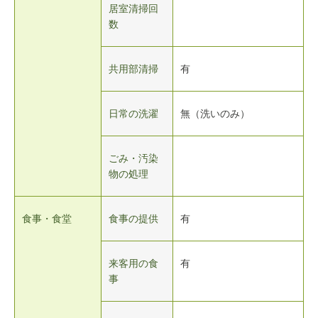
居室清掃回
数
共用部清掃
有
日常の洗濯
無（洗いのみ）
ごみ・汚染
物の処理
食事・食堂
食事の提供
有
来客用の食
有
事