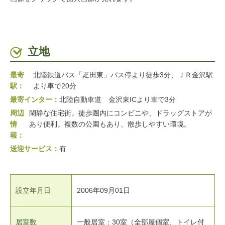
立地
最寄
北陸鉄道バス「疋田東」バス停より徒歩3分、ＪＲ金沢駅
駅：
より車で20分
最寄インター：
北陸自動車道 金沢東ICより車で3分
周辺
閑静な住宅街。徒歩圏内にコンビニや、ドラッグストアが
情
あり便利。複数の公園もあり、散歩しやすい環境。
報：
送迎サービス：
有
設立年月日
2006年09月01日
居室数
一般居室：30室（全部屋個室、トイレ付