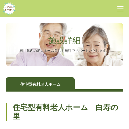
施設詳細
石川県内の老人ホーム探しを無料でサポートいたします。
住宅型有料老人ホーム
住宅型有料老人ホーム 白寿の
里