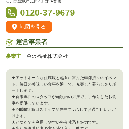
石川県金沢市疋田2丁目94番地
0120-37-9679
地図を見る
運営事業者
事業主：
金沢福祉株式会社
★アットホームな住環境と趣向に富んだ季節折々のイベン
ト、毎日の美味しい食事を通して、充実した暮らしをサポ
ートします。
★食事専門のスタッフが施設内の厨房で、手作りしたお食
事を提供しています。
★24時間365日スタッフが在中で安心してお過ごしいただ
けます。
★どなたでも利用しやすい料金体系も魅力です。
★生活保護受給者の方も受け入れ可能です。